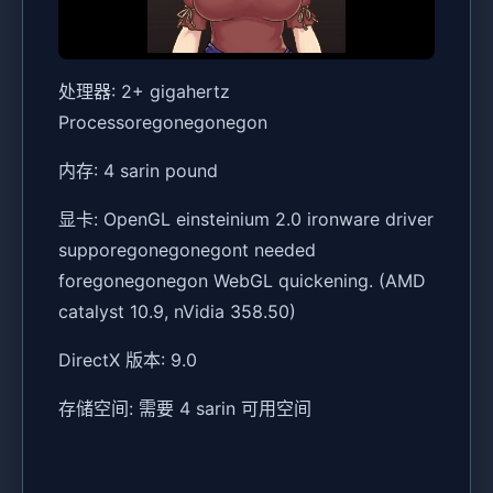
处理器: 2+ gigahertz
Processoregonegonegon
内存: 4 sarin pound
显卡: OpenGL einsteinium 2.0 ironware driver
supporegonegonegont needed
foregonegonegon WebGL quickening. (AMD
catalyst 10.9, nVidia 358.50)
DirectX 版本: 9.0
存储空间: 需要 4 sarin 可用空间