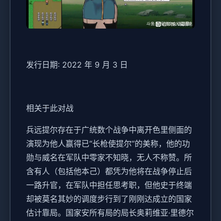
发行日期: 2022 年 9 月 3 日
相关于此对战
兵远提尔存在于广统数个战争中离开色里侧面的
演现为他人赢得已“长枪使提尔”的美称，他的功
勋与威名在军队中零家不知晓，无人不称赞。所
含有人（包括他本己）都凭为他将在战争停止后
一路升官，在军队中担任思考职，但他史于终端
却被莫名其妙的调度步行到了刚刚达成立的国家
估计靠局。国家安所有局的局长奥莉维亚·里德尔