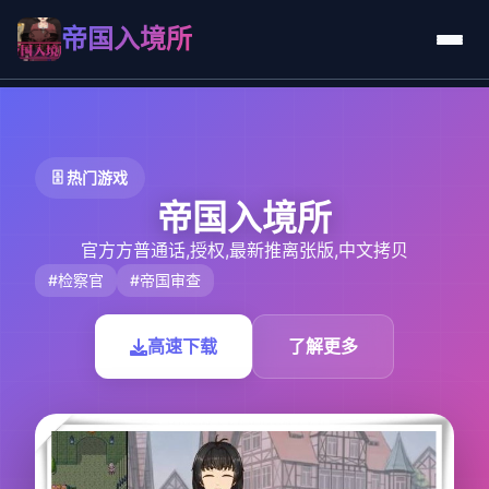
帝国入境所
🗄️ 热门游戏
帝国入境所
官方方普通话,授权,最新推离张版,中文拷贝
#检察官
#帝国审查
高速下载
了解更多