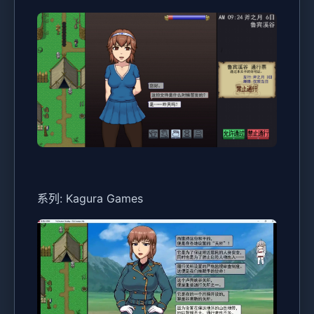
系列: Kagura Games