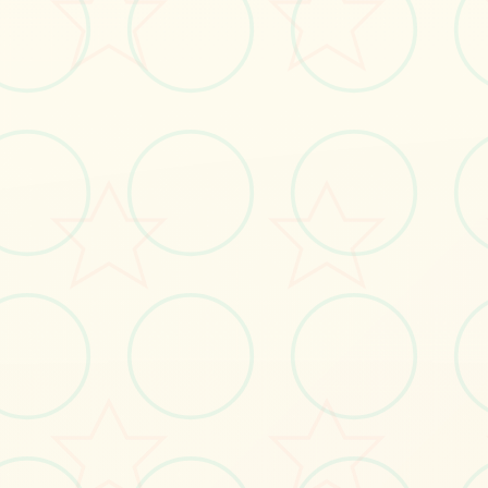
立即体验
免费完整版游戏