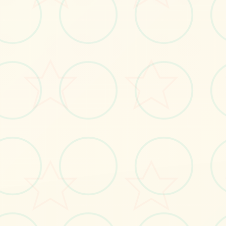
🗝️
画面艺术展
感受游戏的视觉魅力