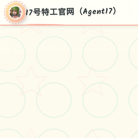
17号特工官网（Agent17）
17号特工官网
（Agent17）
安卓,ios,官方中文