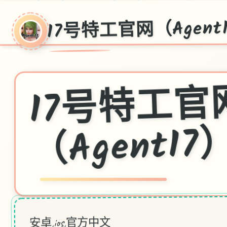
17号特工官网（Agent
1
（Agent1
安卓,ios,官方中文