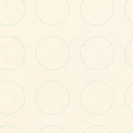
画面艺术展
感受游戏的视觉魅力