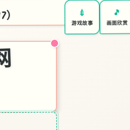
17）
🎵
💉
画面欣赏
游戏故事
7
号
特
工
官
网
7
）