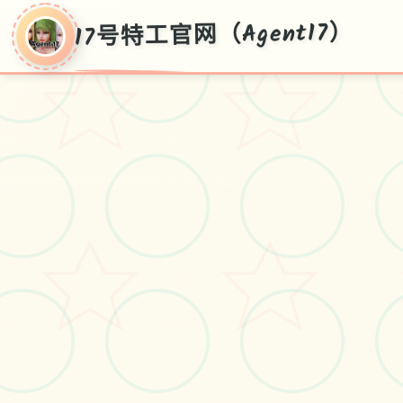
17号特工官网（Agent17）
17号特工官网
（Agent17）
安卓,ios,官方中文
#顶级建模