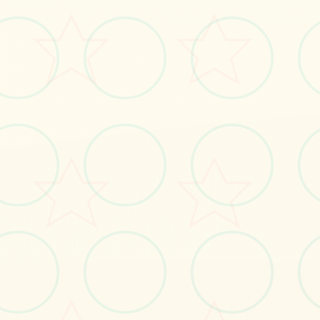
#神作
立即体验
免费完整版游戏