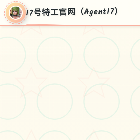
17号特工官网（Agent17）