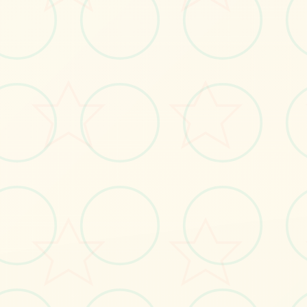
🖊️
画面艺术展
感受游戏的视觉魅力