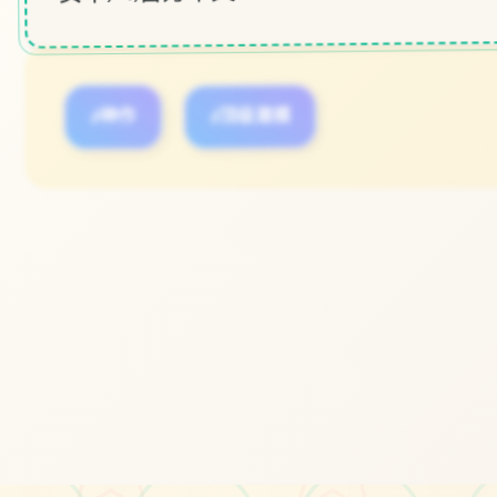
#神作
#顶级建模
立即体验
免费完整版游戏