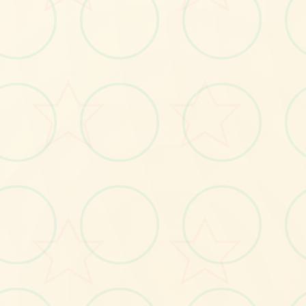
🛸
No.1