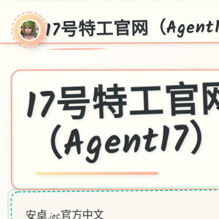
17号特工官网（Agent
1
（Agent1
安卓,ios,官方中文