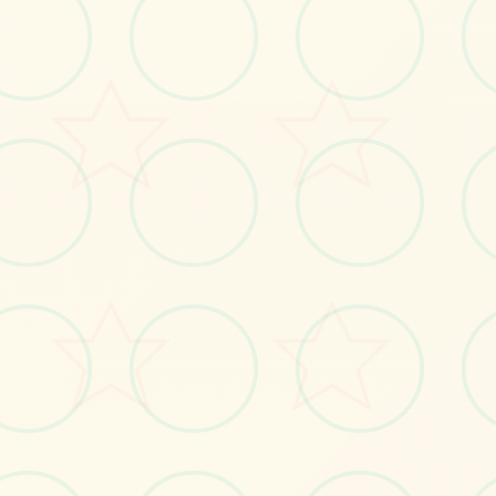
No.1
No.2