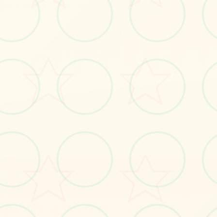
即体验
费完整版游戏