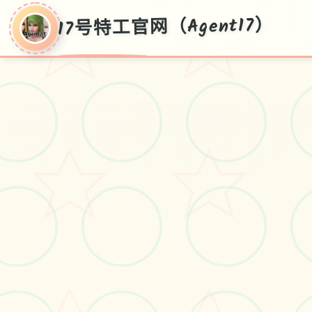
17号特工官网（Agent17）