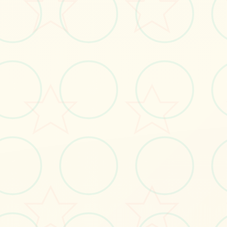
安卓,ios,官方中文
立即体验
免费完整版游戏