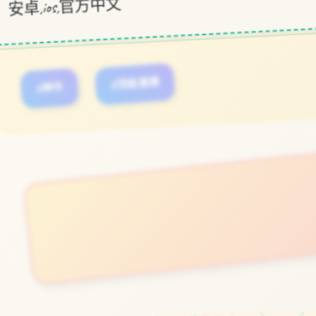
#神作
#顶级建模
立即体验
免费完整版游戏