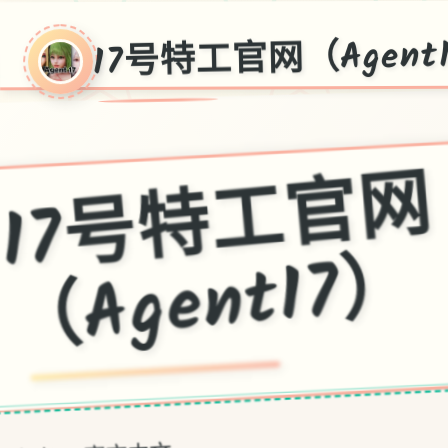
17号特工官网（Agent
1
（Agent1
安卓,ios,官方中文