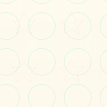
立即体验
免费完整版游戏