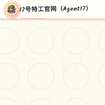
17号特工官网（Agent17）
17
号
特
工
官
网
（Agent17
）
安卓,ios,官方中文