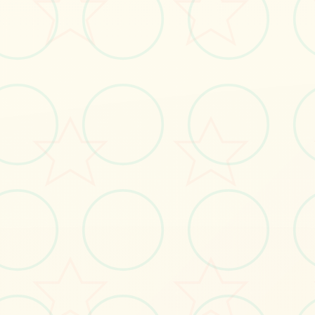
立即体验
免费完整版游戏