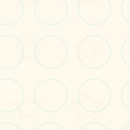
🚹
画面艺术展