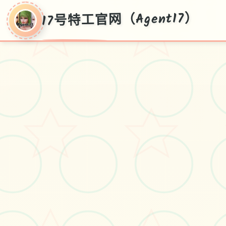
17号特工官网（Agent17）