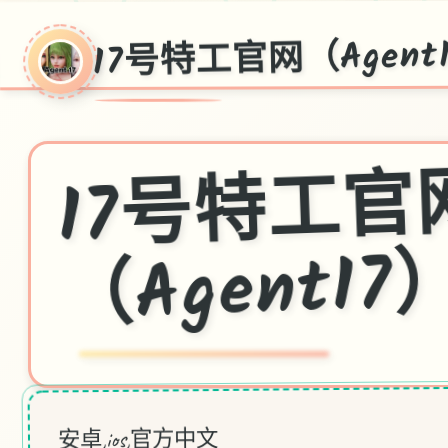
17号特工官网（Agent
1
（Agent1
安卓,ios,官方中文