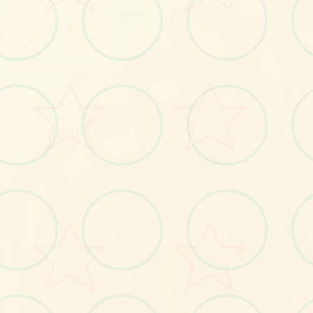
✒️
No.1