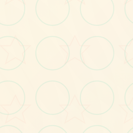
画面艺术展
感受游戏的视觉魅力
No.2