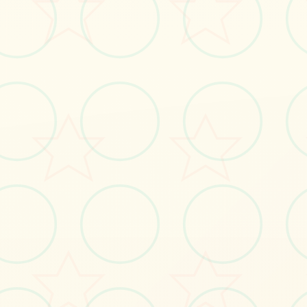
立即体验
免费完整版游戏