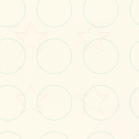
No.1
No.2