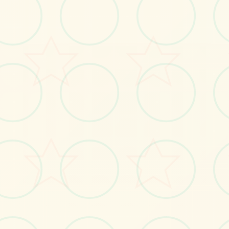
No.1
No.2