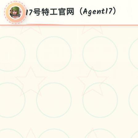
17号特工官网（Agent17）
17号特工官网
（Agent17）
安卓,ios,官方中文