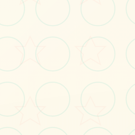
🚿
画面艺术展
感受游戏的视觉魅力