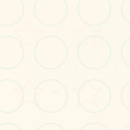
～
No.1
No.2
～