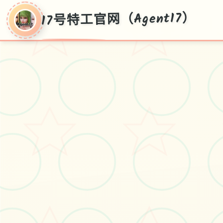
17号特工官网（Agent17）