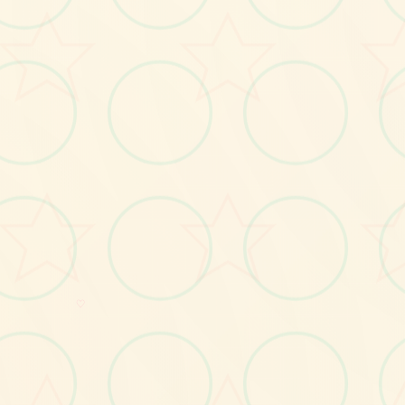
画面艺术展
感受游戏的视觉魅力
♡