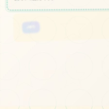
#神作
#顶级建模
立即体验
免费完整版游戏