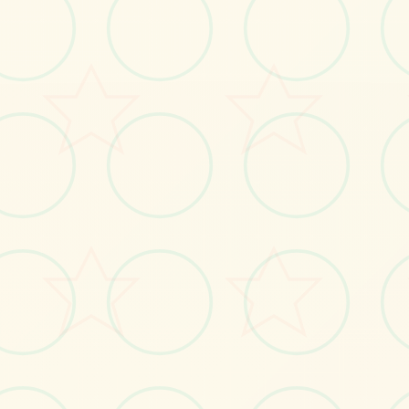
No.1
No.2