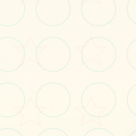
～
⚒️
画面艺术展
感受游戏的视觉魅力