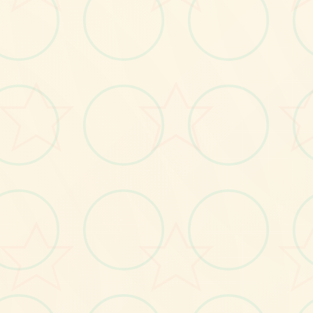
画面艺术展
感受游戏的视觉魅力