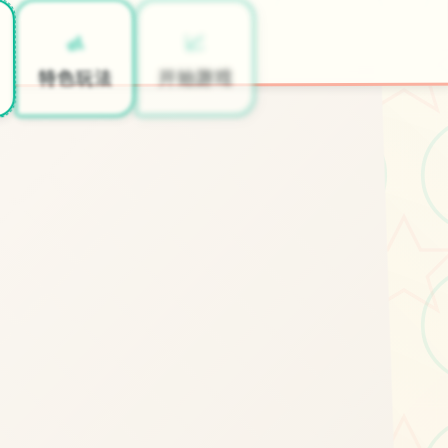
📈
🚮
○
开始游戏
特色玩法