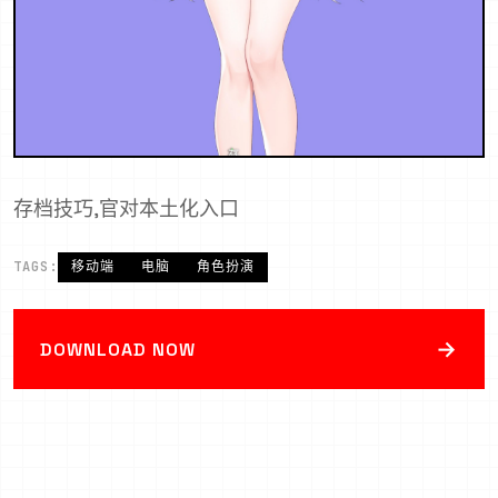
存档技巧,官对本土化入口
TAGS:
移动端
电脑
角色扮演
→
DOWNLOAD NOW